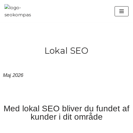
Spring
til
indhold
Lokal SEO
Maj 2026
Med lokal SEO bliver du fundet af
kunder i dit område