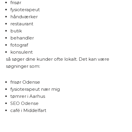
frisør
fysioterapeut
håndværker
restaurant
butik
behandler
fotograf
konsulent
så søger dine kunder ofte lokalt. Det kan være
søgninger som:
frisør Odense
fysioterapeut nær mig
tømrer i Aarhus
SEO Odense
café i Middelfart