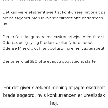
Det kan være ekstremt svært at konkurrere nationalt på
brede søgeord. Men lokalt ser billedet ofte anderledes
ud.
Det er f.eks. langt mere realistisk at arbejde med, frisør i
Odense, boligstyling Fredericia eller fysioterapeut
Odense M end blot frisør, boligstyling eller fysioterapeut.
Derfor er lokal SEO ofte et rigtig godt sted at starte.
For det giver sjældent mening at jagte ekstremt
brede søgeord, hvis konkurrencen er urealistisk
høj.