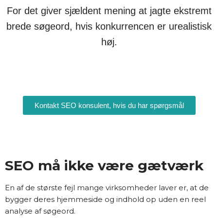
For det giver sjældent mening at jagte ekstremt
brede søgeord, hvis konkurrencen er urealistisk
høj.
Kontakt SEO konsulent, hvis du har spørgsmål
SEO må ikke være gætværk
En af de største fejl mange virksomheder laver er, at de
bygger deres hjemmeside og indhold op uden en reel
analyse af søgeord.