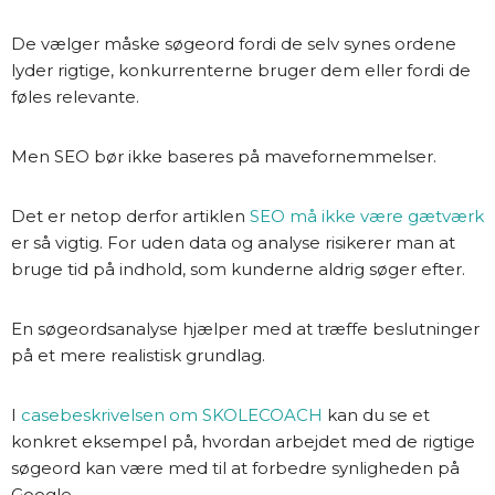
De vælger måske søgeord fordi de selv synes ordene
lyder rigtige, konkurrenterne bruger dem eller fordi de
føles relevante.
Men SEO bør ikke baseres på mavefornemmelser.
Det er netop derfor artiklen
SEO må ikke være gætværk
er så vigtig. For uden data og analyse risikerer man at
bruge tid på indhold, som kunderne aldrig søger efter.
En søgeordsanalyse hjælper med at træffe beslutninger
på et mere realistisk grundlag.
I
casebeskrivelsen om SKOLECOACH
kan du se et
konkret eksempel på, hvordan arbejdet med de rigtige
søgeord kan være med til at forbedre synligheden på
Google.