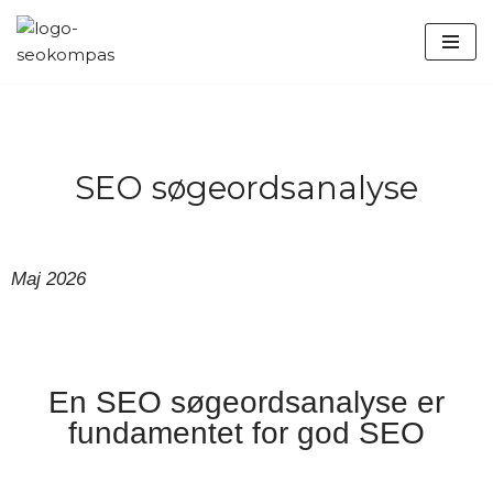
Spring
til
indhold
SEO søgeordsanalyse
Maj 2026
En SEO søgeordsanalyse er
fundamentet for god SEO