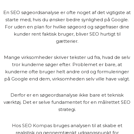
En SEO søgeordsanalyse er ofte noget af det vigtigste at
starte med, hvis du ønsker bedre synlighed på Google.
For uden en plan for hvilke søgeord og søgefraser dine
kunder rent faktisk bruger, bliver SEO hurtigt til
gætterier.
Mange virksomheder skriver tekster ud fra, hvad de selv
tror kunderne søger efter. Problemet er bare, at
kunderne ofte bruger helt andre ord og formuleringer
på Google end dem, virksomheden selv ville have valgt.
Derfor er en søgeordsanalyse ikke bare et teknisk
værktøj. Det er selve fundamentet for en målrettet SEO
strategi.
Hos
SEO Kompas
bruges analysen til at skabe et
realistisk og gennemtænkt udgangspunkt for