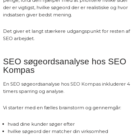
penge, fordi den hjælper med at prioritere hvilke sider
der er vigtigst, hvilke søgeord der er realistiske og hvor
indsatsen giver bedst mening.
Det giver et langt stærkere udgangspunkt for resten af
SEO arbejdet.
SEO søgeordsanalyse hos SEO
Kompas
En SEO søgeordsanalyse hos
SEO Kompas
inkluderer 4
timers sparring og analyse.
Vi starter med en fælles brainstorm og gennemgår:
hvad dine kunder søger efter
hvilke søgeord der matcher din virksomhed