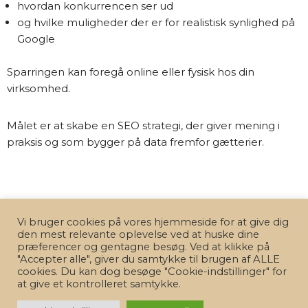
hvordan konkurrencen ser ud
og hvilke muligheder der er for realistisk synlighed på
Google
Sparringen kan foregå online eller fysisk hos din
virksomhed.
Målet er at skabe en SEO strategi, der giver mening i
praksis og som bygger på data fremfor gætterier.
Vi bruger cookies på vores hjemmeside for at give dig
Se prisen på søgeordsanalysen her
den mest relevante oplevelse ved at huske dine
præferencer og gentagne besøg. Ved at klikke på
"Accepter alle", giver du samtykke til brugen af ALLE
cookies. Du kan dog besøge "Cookie-indstillinger" for
at give et kontrolleret samtykke.